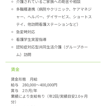
介護されているご家族への助言や相談
多職種連携（病院やクリニック、ケアマネジ
ャー、ヘルパー、デイサービス、ショートス
テイ、他訪問看護ステーションなど）
急変時対応
看護学生実習指導
認知症対応型共同生活介護（グループホー
ム）訪問
賃金
賃金形態 月給
給与 280,000〜400,000円
賞与 2カ月/年
業績により支給有り（年2回/実績目安2.0ヶ月
分）