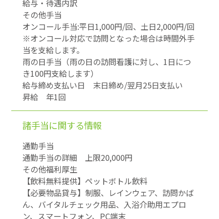
給与・待遇内訳
その他手当
オンコール手当:平日1,000円/回、土日2,000円/回
※オンコール対応で訪問となった場合は時間外手
当を支給します。
雨の日手当（雨の日の訪問看護に対し、1日につ
き100円支給します）
給与締め支払い日 末日締め/翌月25日支払い
昇給 年1回
諸手当に関する
情報
通勤手当
通勤手当の詳細 上限20,000円
その他福利厚生
【飲料無料提供】ペットボトル飲料
【必要物品貸与】制服、レインウェア、訪問かば
ん、バイタルチェック用品、入浴介助用エプロ
ン、スマートフォン、PC端末